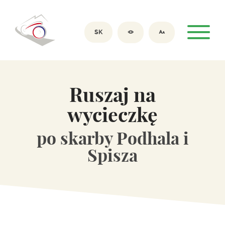
SK
Ruszaj na
wycieczkę
po skarby Podhala i
Spisza