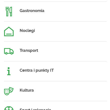
Gastronomia
Noclegi
Transport
Centra i punkty IT
Kultura