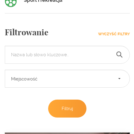
Sport i rekreacja
Filtrowanie
WYCZYŚĆ FILTRY
Miejscowość