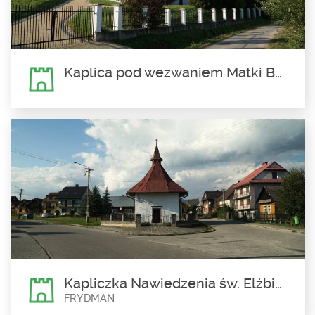
Kaplica pod wezwaniem Matki Bożej Królowej Polski w Falsztynie
Kaplica pod wezwaniem Matki
Bożej Królowej Polski w
Falsztynie
Kaplica pod wezwaniem Matki Bożej Królowej Polski w Falsztynie
mieści się w dawnym dworskim...
Kapliczka Nawiedzenia św. Elżbiety we Frydmanie
FRYDMAN