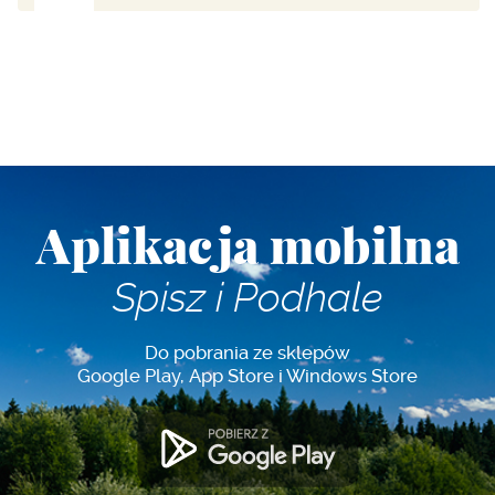
Aplikacja mobilna
Spisz i Podhale
Do pobrania ze sklepów
Google Play, App Store i Windows Store