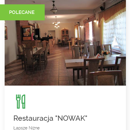
POLECANE
Restauracja "NOWAK"
Łapsze Niżne