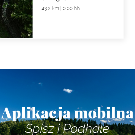
43.2 km | 0:00 hh
Aplikacja mobilna
Spisz i Podhale