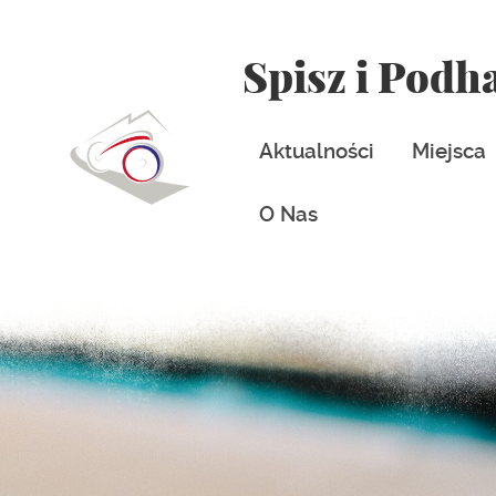
Spisz i Podh
Aktualności
Miejsca
O Nas