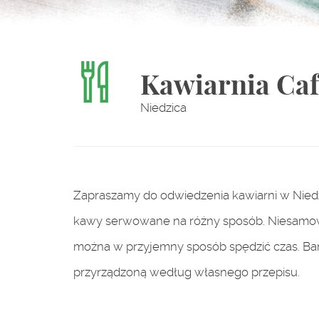
Kawiarnia Caf
Niedzica
Zapraszamy do odwiedzenia kawiarni w Niedzic
kawy serwowane na różny sposób. Niesamowit
można w przyjemny sposób spędzić czas. Bar
przyrządzoną według własnego przepisu.