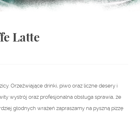
fe Latte
y. Orzeźwiające drinki, piwo oraz liczne desery i
y wystrój oraz profesjonalna obsługa sprawia, że
dziej głodnych wrażeń zapraszamy na pyszną pizzę