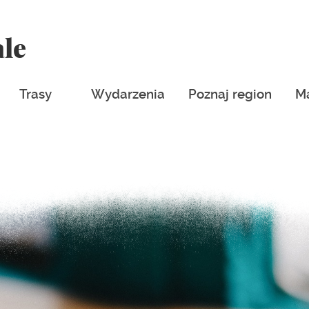
ale
Trasy
Wydarzenia
Poznaj region
M