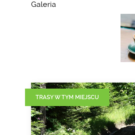
Galeria
TRASY W TYM MIEJSCU