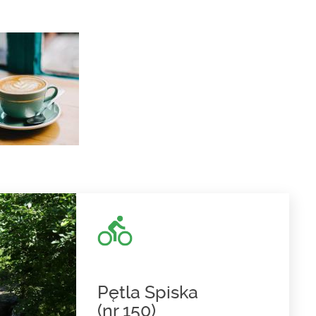
Pętla Spiska
(nr 150)