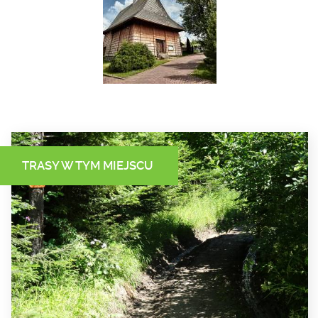
TRASY W TYM MIEJSCU