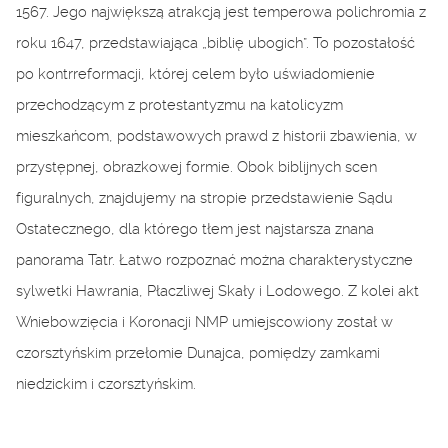
1567. Jego największą atrakcją jest temperowa polichromia z
roku 1647, przedstawiająca „biblię ubogich”. To pozostałość
po kontrreformacji, której celem było uświadomienie
przechodzącym z protestantyzmu na katolicyzm
mieszkańcom, podstawowych prawd z historii zbawienia, w
przystępnej, obrazkowej formie. Obok biblijnych scen
figuralnych, znajdujemy na stropie przedstawienie Sądu
Ostatecznego, dla którego tłem jest najstarsza znana
panorama Tatr. Łatwo rozpoznać można charakterystyczne
sylwetki Hawrania, Płaczliwej Skały i Lodowego. Z kolei akt
Wniebowzięcia i Koronacji NMP umiejscowiony został w
czorsztyńskim przełomie Dunajca, pomiędzy zamkami
niedzickim i czorsztyńskim.