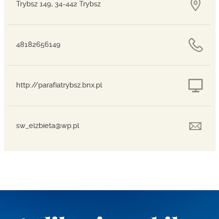
Trybsz 149, 34-442 Trybsz
48182656149
http://parafiatrybsz.bnx.pl
sw_elzbieta@wp.pl