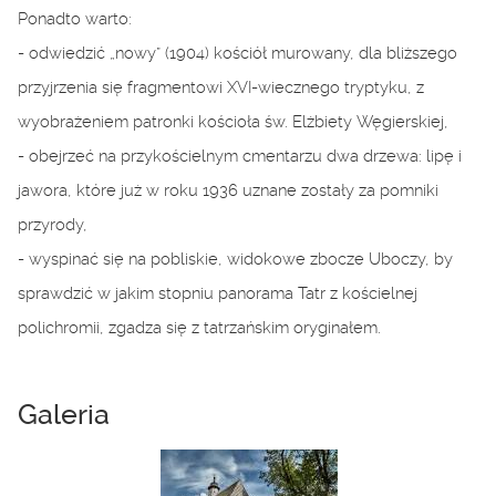
Ponadto warto:
- odwiedzić „nowy” (1904) kościół murowany, dla bliższego
przyjrzenia się fragmentowi XVI-wiecznego tryptyku, z
wyobrażeniem patronki kościoła św. Elżbiety Węgierskiej,
- obejrzeć na przykościelnym cmentarzu dwa drzewa: lipę i
jawora, które już w roku 1936 uznane zostały za pomniki
przyrody,
- wyspinać się na pobliskie, widokowe zbocze Uboczy, by
sprawdzić w jakim stopniu panorama Tatr z kościelnej
polichromii, zgadza się z tatrzańskim oryginałem.
Galeria