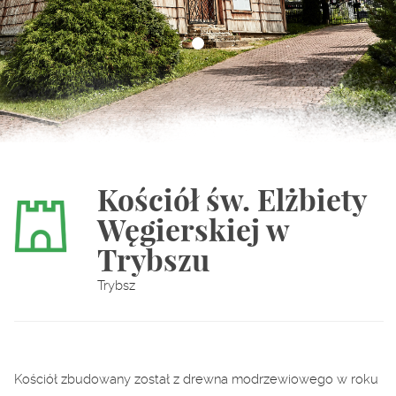
Kościół św. Elżbiety
Węgierskiej w
Trybszu
Trybsz
Kościół zbudowany został z drewna modrzewiowego w roku