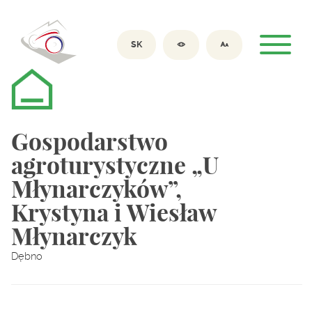
SK
Gospodarstwo
agroturystyczne „U
Młynarczyków”,
Krystyna i Wiesław
Młynarczyk
Dębno