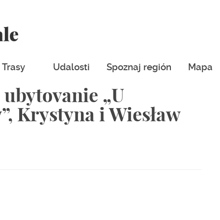
ale
Trasy
Udalosti
Spoznaj región
Mapa
é ubytovanie „U
, Krystyna i Wiesław