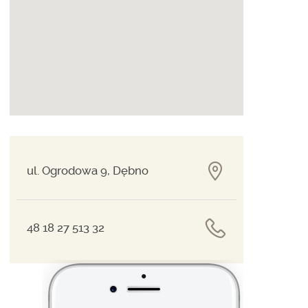
ul. Ogrodowa 9, Dębno
48 18 27 513 32