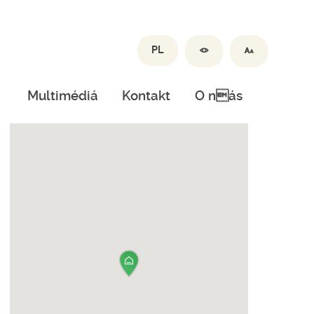
PL
Multimédiá
Kontakt
O nás