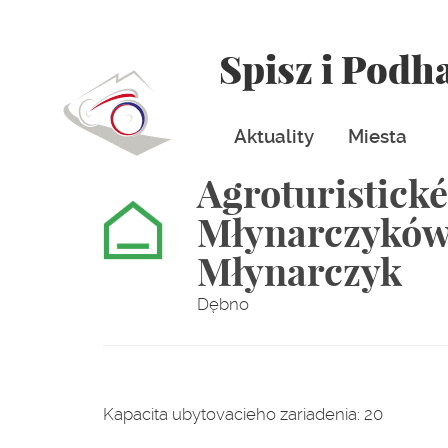
Spisz i Podh
Aktuality
Miesta
Agroturistick
Młynarczyków”
Młynarczyk
Dębno
Kapacita ubytovacieho zariadenia: 20