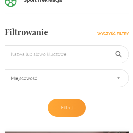
Sport i rekreacja
Filtrowanie
WYCZYŚĆ FILTRY
Miejscowość