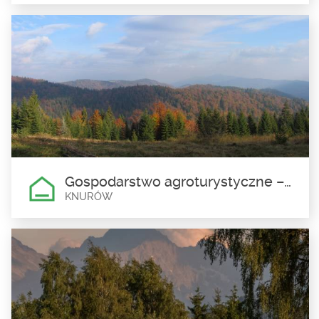
Gospodarstwo Agroturystyczne
– Jacek Haręza
Nowa Biała
Gospodarstwo agroturystyczne – pokoje gościnne Agata Kurzydło
KNURÓW
Gospodarstwo agroturystyczne
– pokoje gościnne Agata
Kurzydło