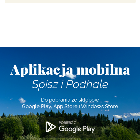
Aplikacja mobilna
Spisz i Podhale
Do pobrania ze sklepów
Google Play, App Store i Windows Store