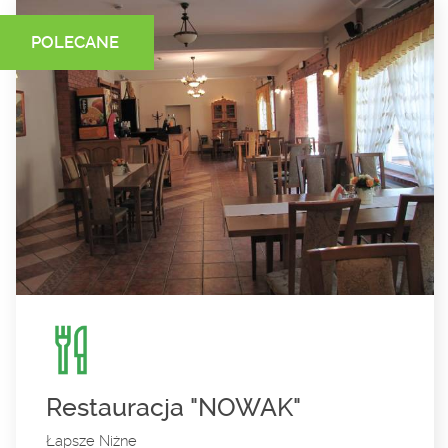
POLECANE
Restauracja "NOWAK"
Łapsze Niżne