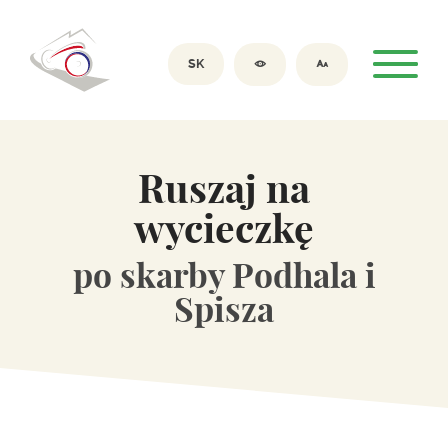
SK
Ruszaj na
wycieczkę
po skarby Podhala i
Spisza