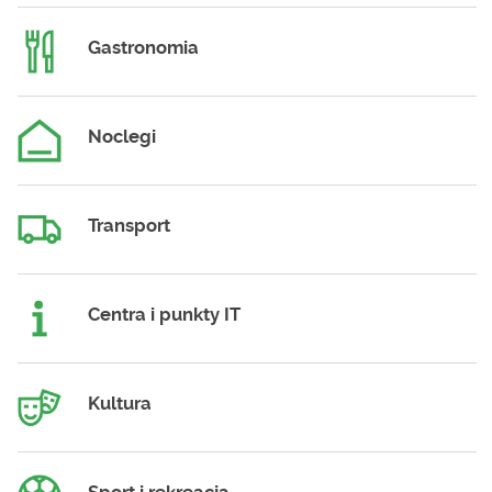
Gastronomia
Noclegi
Transport
Centra i punkty IT
Kultura