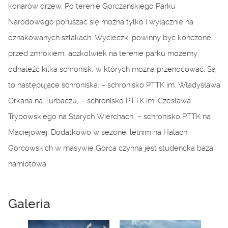
konarów drzew. Po terenie Gorczańskiego Parku
Narodowego poruszać się można tylko i wyłącznie na
oznakowanych szlakach. Wycieczki powinny być kończone
przed zmrokiem, aczkolwiek na terenie parku możemy
odnaleźć kilka schronisk, w których można przenocować. Są
to następujące schroniska: – schronisko PTTK im. Władysława
Orkana na Turbaczu, – schronisko PTTK im. Czesława
Trybowskiego na Starych Wierchach, – schronisko PTTK na
Maciejowej. Dodatkowo w sezonei letnim na Halach
Gorcowskich w masywie Gorca czynna jest studencka baza
namiotowa.
Galeria