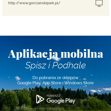
http://www.gorczanskipark.pl/
Aplikacja mobilna
Spisz i Podhale
Do pobrania ze sklepów
Google Play, App Store i Windows Store