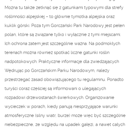
Można tu także zetknąć się z gatunkami typowymi dla strefy
roślinności alpejskiej – to głównie tymotka alpejska oraz
kuklik górski. Poza tym Gorczański Park Narodowy jest pełen
polan, które są związane tylko i wyłącznie z tymi miejscami.
Ich ochrona zatem jest szczególnie ważna. Na podmokłych
terenach można również spotkać liczne gatunki roślin
nadpotokowych. Praktyczne informacje dla zwiedzających
Wędrując po Gorczańskim Parku Narodowym, należy
przestrzegać zasad obowiązującego tu regulaminu. Ponadto
turyści coraz częściej są informowani o ulegających
rozpadowi drzewostanach świerkowych. Organizowanie
wycieczek w porach, kiedy panują niesprzyjające warunki
atmosferyczne (silny wiatr, burze) może więc być szczególnie
niebezpieczne, ze względu na upadek gałęzi, a nawet całych