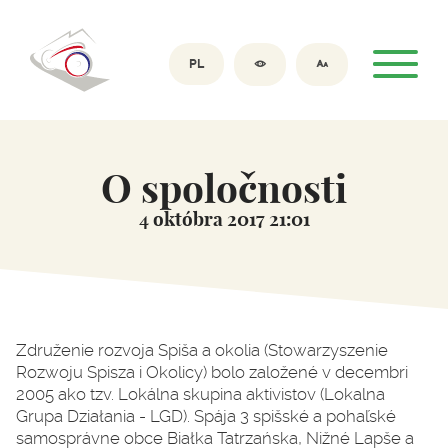
PL
O spoločnosti
4 októbra 2017 21:01
Združenie rozvoja Spiša a okolia (Stowarzyszenie
Rozwoju Spisza i Okolicy) bolo založené v decembri
2005 ako tzv. Lokálna skupina aktivistov (Lokalna
Grupa Działania - LGD). Spája 3 spišské a pohaľské
samosprávne obce Białka Tatrzańska, Nižné Lapše a