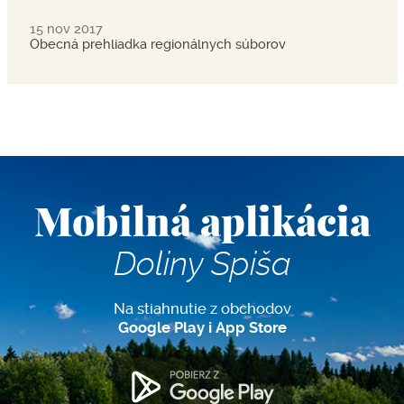
15 nov 2017
Obecná prehliadka regionálnych súborov
Mobilná aplikácia
Doliny Spiša
Na stiahnutie z obchodov
Google Play i App Store