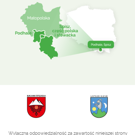
Wyłączną odpowiedzialność za zawartość niniejszej strony