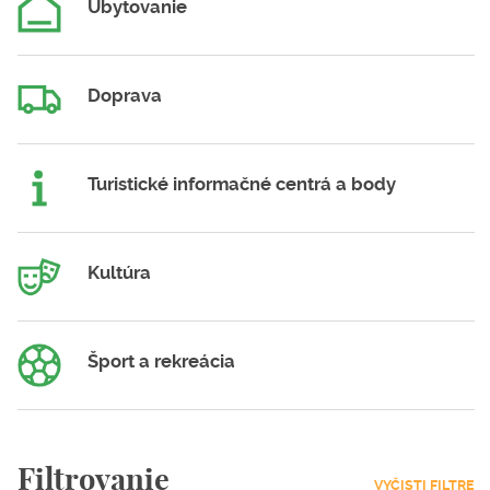
Ubytovanie
Doprava
Turistické informačné centrá a body
Kultúra
Šport a rekreácia
Filtrovanie
VYČISTI FILTRE