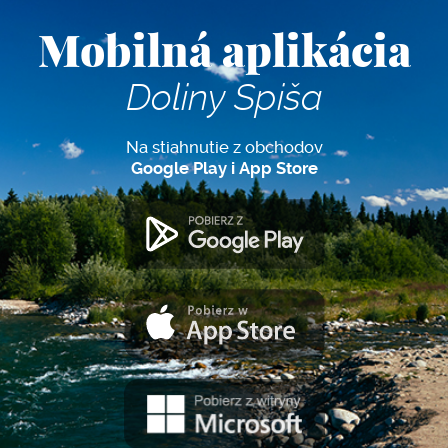
Mobilná aplikácia
Doliny Spiša
Na stiahnutie z obchodov
Google Play i App Store