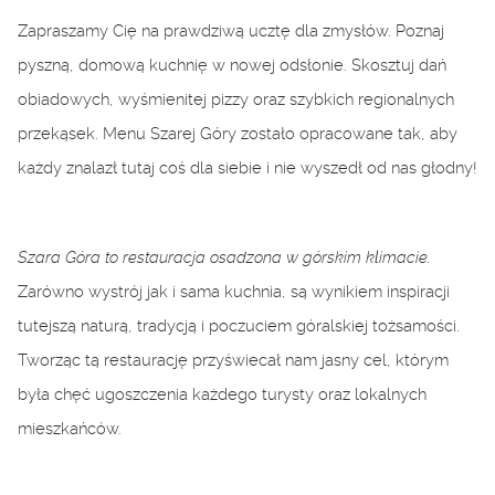
Zapraszamy Cię na prawdziwą ucztę dla zmysłów. Poznaj
pyszną, domową kuchnię w nowej odsłonie. Skosztuj dań
obiadowych, wyśmienitej pizzy oraz szybkich regionalnych
przekąsek. Menu Szarej Góry zostało opracowane tak, aby
każdy znalazł tutaj coś dla siebie i nie wyszedł od nas głodny!
Szara Góra to restauracja osadzona w górskim klimacie.
Zarówno wystrój jak i sama kuchnia, są wynikiem inspiracji
tutejszą naturą, tradycją i poczuciem góralskiej tożsamości.
Tworząc tą restaurację przyświecał nam jasny cel, którym
była chęć ugoszczenia każdego turysty oraz lokalnych
mieszkańców.