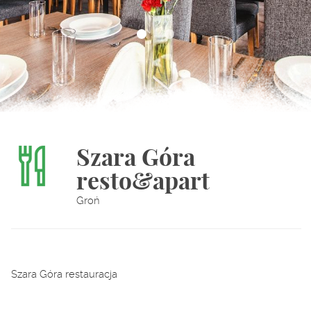
Szara Góra
resto&apart
Groń
Szara Góra restauracja