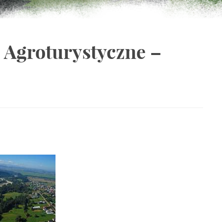
Agroturystyczne –