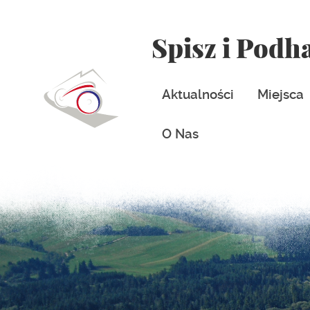
Spisz i Podh
Aktualności
Miejsca
O Nas