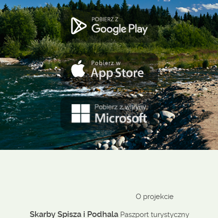
O projekcie
Skarby Spisza i Podhala
Paszport turystyczny