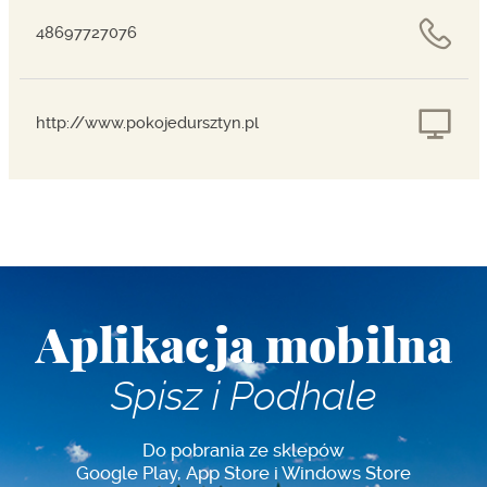
48697727076
http://www.pokojedursztyn.pl
Aplikacja mobilna
Spisz i Podhale
Do pobrania ze sklepów
Google Play, App Store i Windows Store