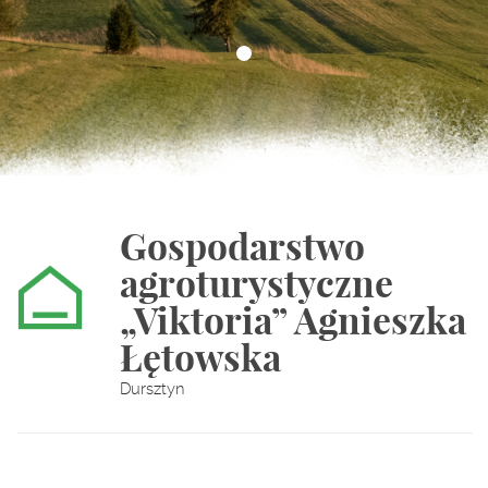
Gospodarstwo
agroturystyczne
„Viktoria” Agnieszka
Łętowska
Dursztyn