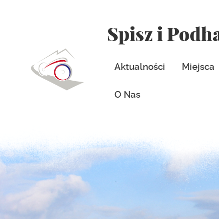
Spisz i Podh
Aktualności
Miejsca
O Nas