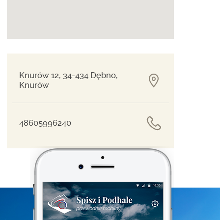
Knurów 12, 34-434 Dębno,
Knurów
48605996240