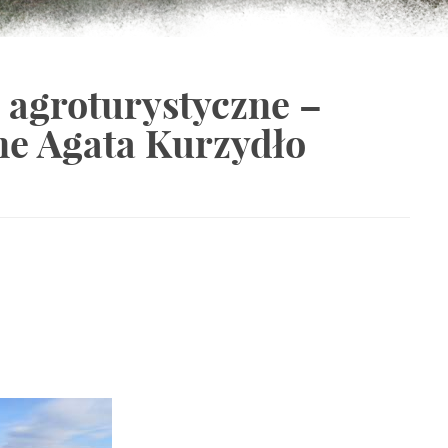
agroturystyczne –
ne Agata Kurzydło