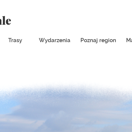
ale
Trasy
Wydarzenia
Poznaj region
M