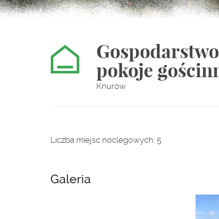
Gospodarstwo 
pokoje gościn
Knurów
Liczba miejsc noclegowych: 5
Galeria