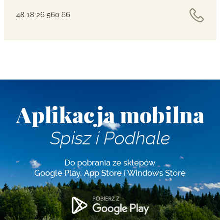
48 18 26 560 66
Aplikacja mobilna
Spisz i Podhale
Do pobrania ze sklepów
Google Play, App Store i Windows Store