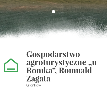
Gospodarstwo
agroturystyczne „u
Romka”, Romuald
Zagata
Gronków