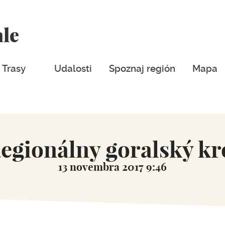
ale
Trasy
Udalosti
Spoznaj región
Mapa
egionálny goralský kr
13 novembra 2017 9:46