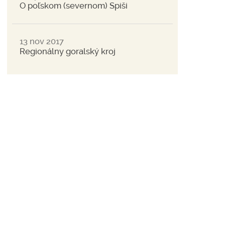
O poľskom (severnom) Spiši
13 nov 2017
Regionálny goralský kroj