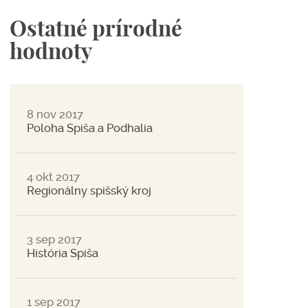
Ostatné prírodné
hodnoty
8 nov 2017
Poloha Spiša a Podhalia
4 okt 2017
Regionálny spišský kroj
3 sep 2017
História Spiša
1 sep 2017