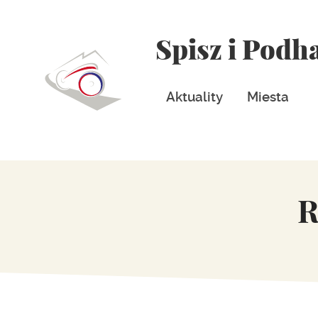
Spisz i Podh
Aktuality
Miesta
R