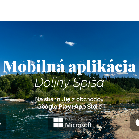
Mobilná aplikácia
Doliny Spiša
Na stiahnutie z obchodov
Google Play i App Store