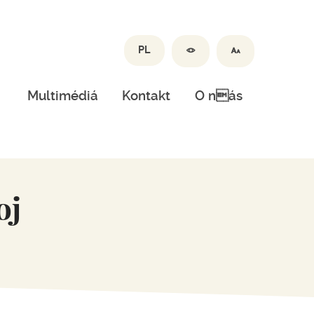
PL
Multimédiá
Kontakt
O nás
oj