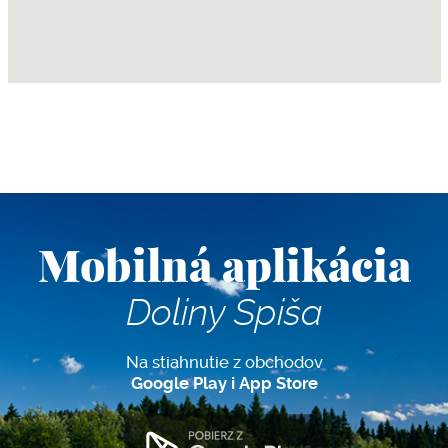
Mobilná aplikácia
Doliny Spiša
Na stiahnutie z obchodov
Google Play i App Store