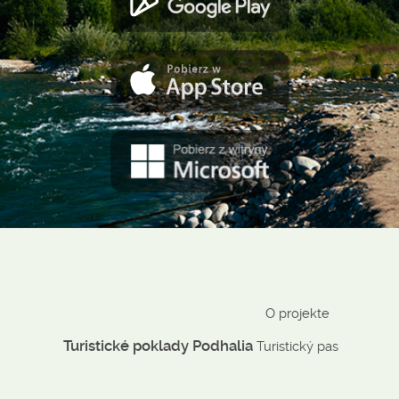
O projekte
Turistické poklady Podhalia
Turistický pas