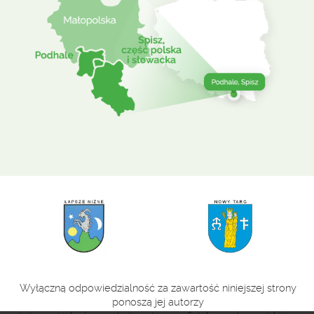
Wyłączną odpowiedzialność za zawartość niniejszej strony
ponoszą jej autorzy