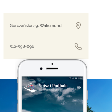
Gorczańska 29, Waksmund
512-598-096