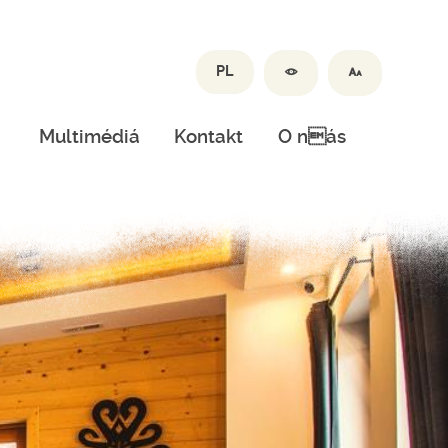
PL
Multimédiá
Kontakt
O nás