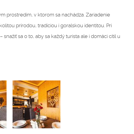
ým prostredím, v ktorom sa nachádza. Zariadenie
litou prírodou, tradíciou i goralskou identitou. Pri
snažiť sa o to, aby sa každý turista ale i domáci cítil u