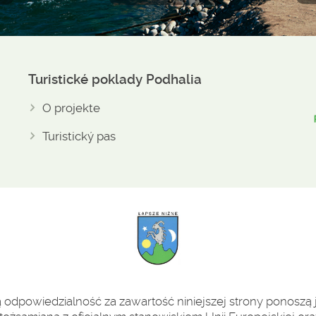
Turistické poklady Podhalia
O projekte
Turistický pas
odpowiedzialność za zawartość niniejszej strony ponoszą j