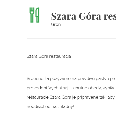
Szara Góra re
Groń
Szara Góra reštaurácia
Srdečne Ťa pozývame na pravdivú pastvu pr
prevedení. Vychutnaj si chutné obedy, vynika
reštaurácie Szara Góra je pripravené tak, aby
neodišiel od nás hladný!