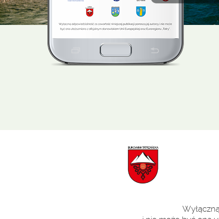
Wyłączną 