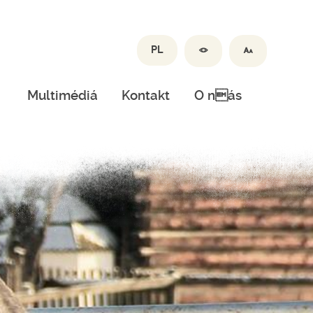
PL
Multimédiá
Kontakt
O nás