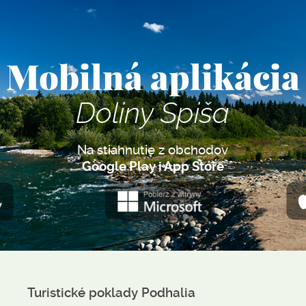
Mobilná aplikácia
Doliny Spiša
Na stiahnutie z obchodov
Google Play i App Store
Turistické poklady Podhalia