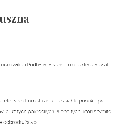
puszna
nom zákutí Podhalia, v ktorom môže každý zažiť
iroké spektrum služieb a rozsiahlu ponuku pre
 či už tých pokročilých, alebo tých, ktorí s týmito
je dobrodružstvo.