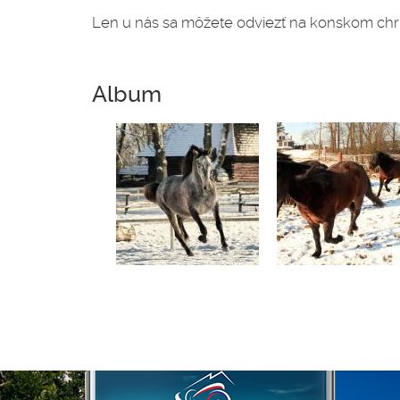
Len u nás sa môžete odviezť na konskom chr
Album