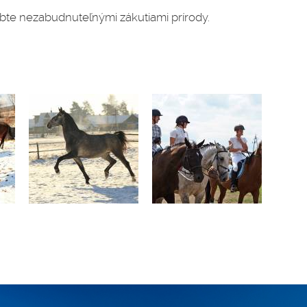
bte nezabudnuteľnými zákutiami prírody.