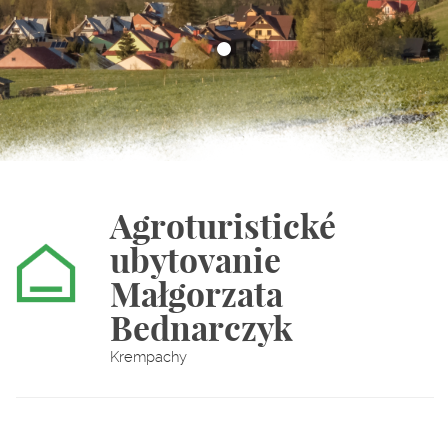
Agroturistické
ubytovanie
Małgorzata
Bednarczyk
Krempachy