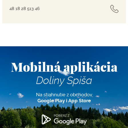
48 18 28 513 46
Mobilná aplikácia
Doliny Spiša
Na stiahnutie z obchodov
Google Play i App Store