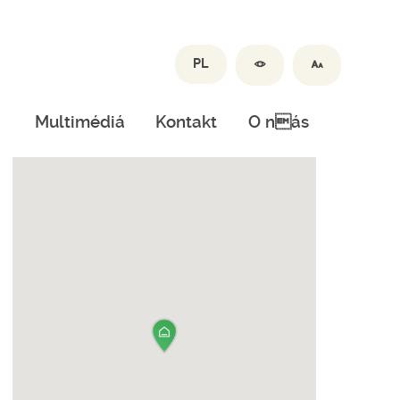
PL
Multimédiá
Kontakt
O nás