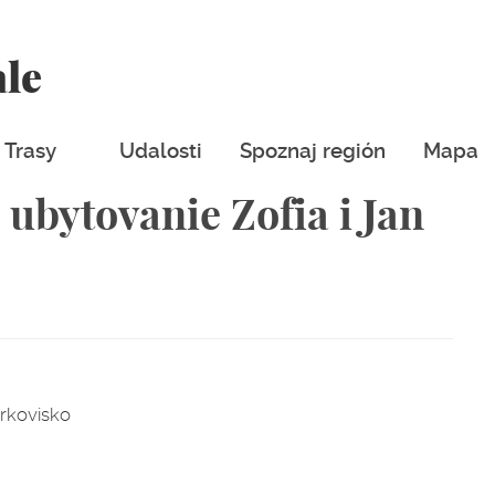
ale
Trasy
Udalosti
Spoznaj región
Mapa
 ubytovanie Zofia i Jan
arkovisko