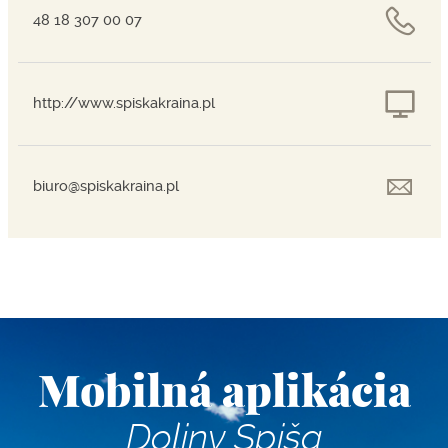
48 18 307 00 07
http://www.spiskakraina.pl
biuro@spiskakraina.pl
Mobilná aplikácia
Doliny Spiša