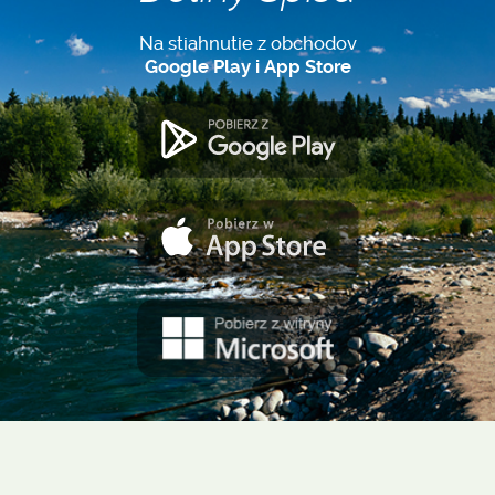
Na stiahnutie z obchodov
Google Play i App Store