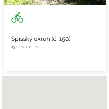
Spišský okruh (č. 150)
43.2 km | 0:00 hh