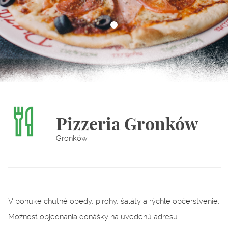
Pizzeria Gronków
Gronków
V ponuke chutné obedy, pirohy, šaláty a rýchle občerstvenie.
Možnosť objednania donášky na uvedenú adresu.