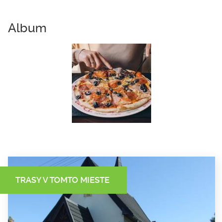
Album
TRASY V TOMTO MIESTE