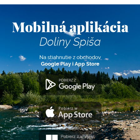
Mobilná aplikácia
Doliny Spiša
Na stiahnutie z obchodov
Google Play i App Store