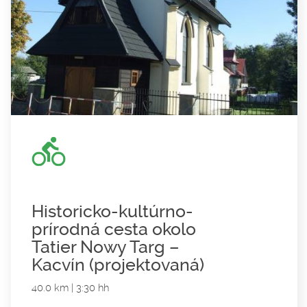
Historicko-kultúrno-
prírodná cesta okolo
Tatier Nowy Targ –
Kacvín (projektovaná)
40.0 km | 3:30 hh