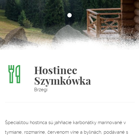
Hostinec
Szymkówka
Brzegi
Špecialitou hostinca sú jahňacie karbonátky marinované v
tymiane, rozmaríne, červenom víne a bylinách, podávané s