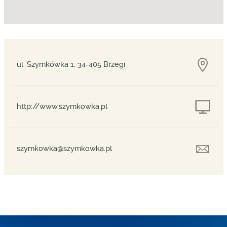
ul. Szymkówka 1, 34-405 Brzegi
http://www.szymkowka.pl
szymkowka@szymkowka.pl