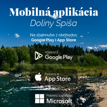
Mobilná aplikácia
Doliny Spiša
Na stiahnutie z obchodov
Google Play i App Store