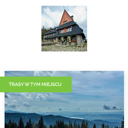
TRASY W TYM MIEJSCU