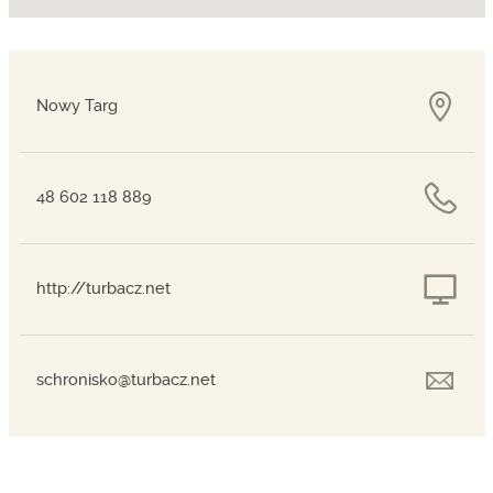
Nowy Targ
48 602 118 889
http://turbacz.net
schronisko@turbacz.net