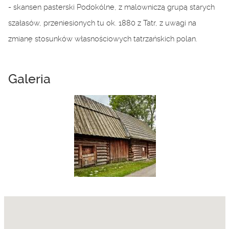
- skansen pasterski Podokólne, z malowniczą grupą starych
szałasów, przeniesionych tu ok. 1880 z Tatr, z uwagi na
zmianę stosunków własnościowych tatrzańskich polan.
Galeria