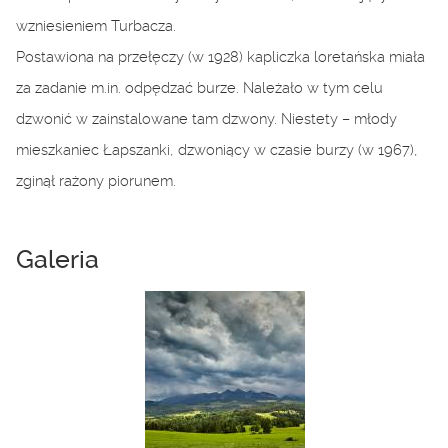
wzniesieniem Turbacza.
Postawiona na przełęczy (w 1928) kapliczka loretańska miała
za zadanie m.in. odpędzać burze. Należało w tym celu
dzwonić w zainstalowane tam dzwony. Niestety – młody
mieszkaniec Łapszanki, dzwoniący w czasie burzy (w 1967),
zginął rażony piorunem.
Galeria