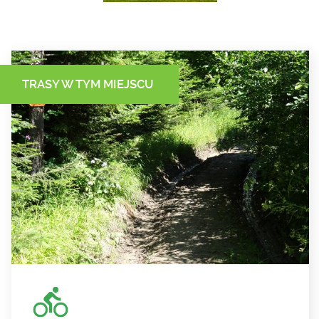
TRASY W TYM MIEJSCU