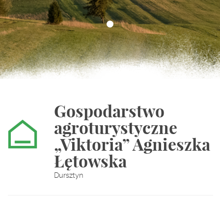
Gospodarstwo
agroturystyczne
„Viktoria” Agnieszka
Łętowska
Dursztyn