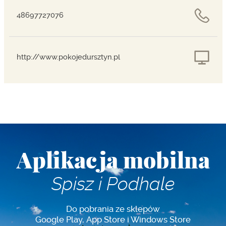
48697727076
http://www.pokojedursztyn.pl
Aplikacja mobilna
Spisz i Podhale
Do pobrania ze sklepów
Google Play, App Store i Windows Store