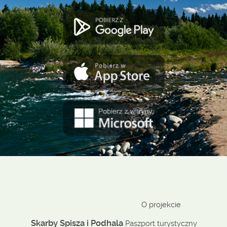
O projekcie
Skarby Spisza i Podhala
Paszport turystyczny