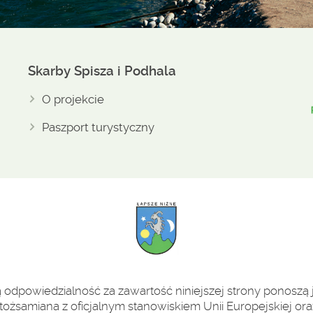
Skarby Spisza i Podhala
O projekcie
Paszport turystyczny
odpowiedzialność za zawartość niniejszej strony ponoszą j
tożsamiana z oficjalnym stanowiskiem Unii Europejskiej oraz