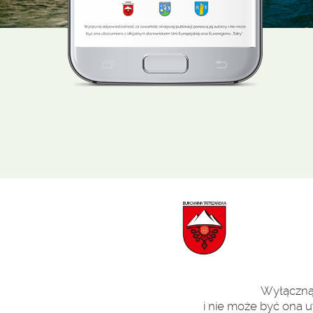
Wyłączną 
i nie może być ona u