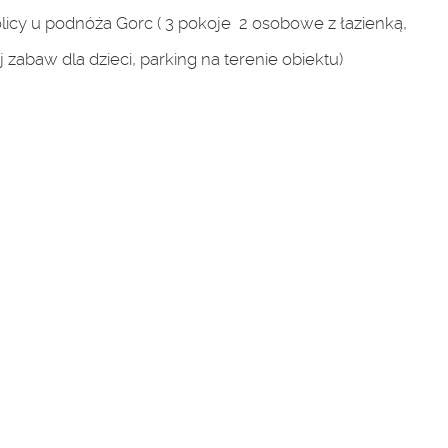
cy u podnóża Gorc ( 3 pokoje 2 osobowe z łazienką,
 zabaw dla dzieci, parking na terenie obiektu)