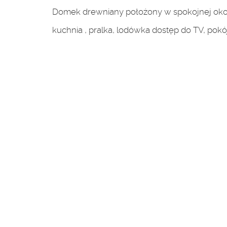
Domek drewniany położony w spokojnej okoli
kuchnia , pralka, lodówka dostęp do TV, pokój