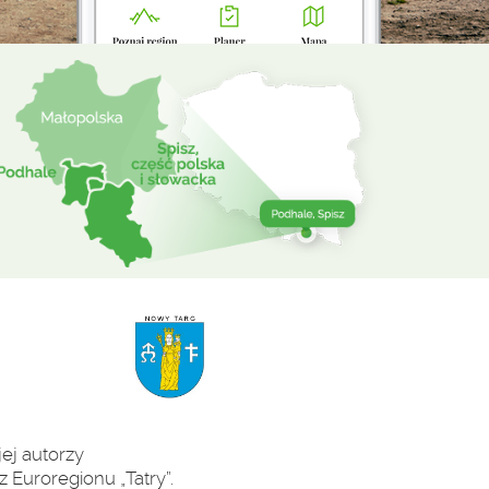
ej autorzy
 Euroregionu „Tatry”.