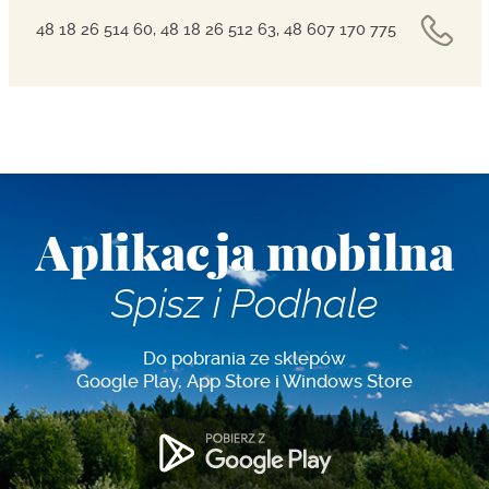
48 18 26 514 60, 48 18 26 512 63, 48 607 170 775
Aplikacja mobilna
Spisz i Podhale
Do pobrania ze sklepów
Google Play, App Store i Windows Store