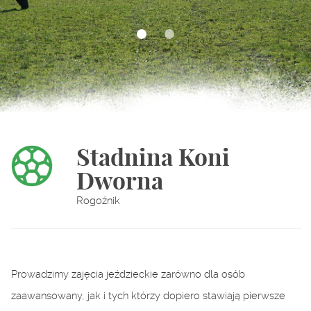
Stadnina Koni
Dworna
Rogoźnik
Prowadzimy zajęcia jeździeckie zarówno dla osób
zaawansowany, jak i tych którzy dopiero stawiają pierwsze