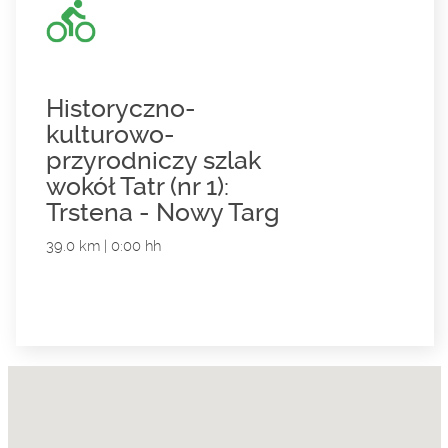
Historyczno-
kulturowo-
przyrodniczy szlak
wokół Tatr (nr 1):
Trstena - Nowy Targ
39.0 km | 0:00 hh