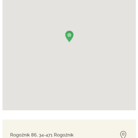
Rogoźnik 86, 34-471 Rogoźnik