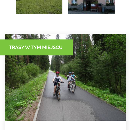
TRASY W TYM MIEJSCU