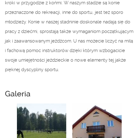
kroki w przygodzie z końmi. W naszym stadzie są konie
przeznaczone do rekreacji, inne do sportu, jest też sporo
młodzieży. Konie w naszej stadninie doskonale nadają się do
pracy z dziećmi, sprostają także wymaganiom początkującym
jak i zaawansowanym jeźdźcom. U nas możecie liczyć na miłą
i fachową pomoc instruktorów dzięki którym wzbogacicie
swoje umiejętności jeździeckie o nowe elementy tej jakże
pięknej dyscypliny sportu.
Galeria