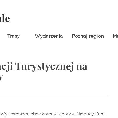
ale
Trasy
Wydarzenia
Poznaj region
M
cji Turystycznej na
y
nie Wystawowym obok korony zapory w Niedzicy. Punkt