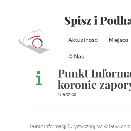
Spisz i Podh
Aktualności
Miejsca
O Nas
Punkt Informa
koronie zapor
Niedzica
Punkt Informacji Turystycznej się w Pawilo