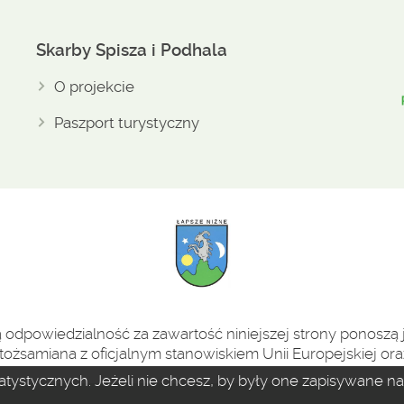
Skarby Spisza i Podhala
O projekcie
Paszport turystyczny
odpowiedzialność za zawartość niniejszej strony ponoszą j
tożsamiana z oficjalnym stanowiskiem Unii Europejskiej oraz
statystycznych. Jeżeli nie chcesz, by były one zapisywane 