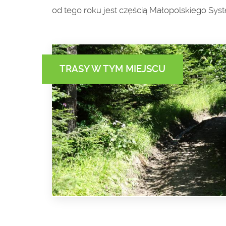
od tego roku jest częścią Małopolskiego Syst
TRASY W TYM MIEJSCU