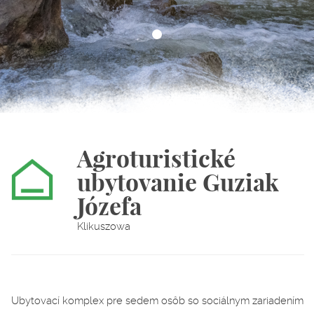
Agroturistické
ubytovanie Guziak
Józefa
Klikuszowa
Ubytovací komplex pre sedem osôb so sociálnym zariadením