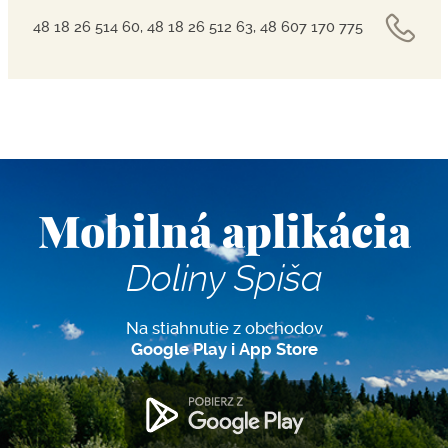
48 18 26 514 60, 48 18 26 512 63, 48 607 170 775
Mobilná aplikácia
Doliny Spiša
Na stiahnutie z obchodov
Google Play i App Store