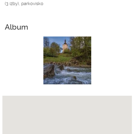
(3 izby), parkovisko
Album