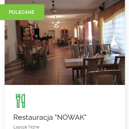
POLECANE
Restauracja "NOWAK"
Łapsze Niżne