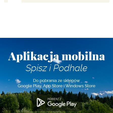
Aplikacja mobilna
Spisz i Podhale
Do pobrania ze sklepów
Google Play, App Store i Windows Store