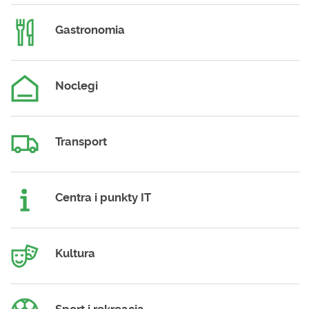
Gastronomia
Noclegi
Transport
Centra i punkty IT
Kultura