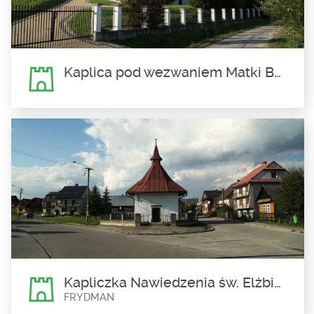
Kaplica pod wezwaniem Matki Bożej Królowej Polski w Falsztynie
Kaplica pod wezwaniem Matki
Bożej Królowej Polski w
Falsztynie
Kaplica pod wezwaniem Matki Bożej Królowej Polski w Falsztynie
mieści się w dawnym dworskim...
Kapliczka Nawiedzenia św. Elżbiety we Frydmanie
FRYDMAN