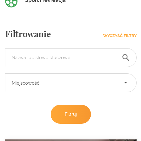
Sport i rekreacja
Filtrowanie
WYCZYŚĆ FILTRY
Miejscowość