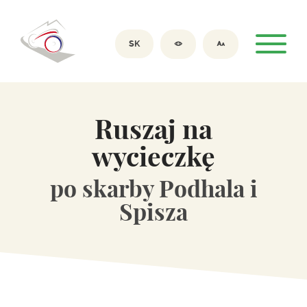
SK
Ruszaj na
wycieczkę
po skarby Podhala i
Spisza